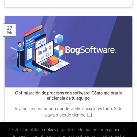
27
Feb
Optimización de procesos con software: Cómo mejorar la
eficiencia de tu equipo.
Vivimos en un mundo donde la eficiencia lo es todo. Si tu
equipo pierde tiempo [...]
Este sitio utiliza cookies para ofrecerle una mejor experiencia
de navegación. Al navegar por este sitio web, acepta nuestro