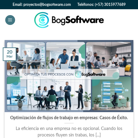
Skip
Email: proyectos@bogsoftware.com Teléfonos: (+57) 3015977689
to
content
20
Mar
Optimización de flujos de trabajo en empresas: Casos de Éxito.
La eficiencia en una empresa no es opcional. Cuando los
procesos fluyen sin trabas, los [...]