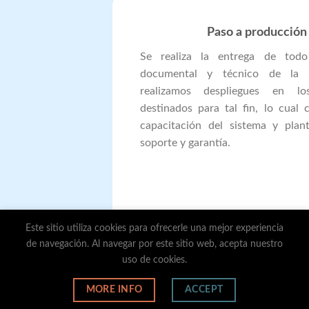
Paso a producción
Se realiza la entrega de todo
documental y técnico de la a
realizamos despliegues en lo
destinados para tal fin, lo cual 
capacitación del sistema y plan
soporte y garantía.
Este sitio utiliza cookies para ofrecerle una mejor experiencia
de navegación. Al navegar por este sitio web, acepta nuestro
uso de cookies.
MORE INFO
ACCEPT
Copyright 2026 ©
Bogsoftware SAS