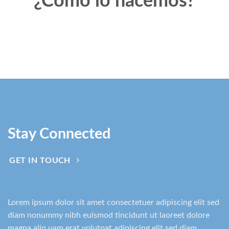
¿Cómo lo hacemos?
Stay Connected
GET IN TOUCH
Lorem ipsum dolor sit amet consectetuer adipiscing elit sed
diam nonummy nibh euismod tincidunt ut laoreet dolore
magna aliq uam erat volutpat adipiscing elit sed diam